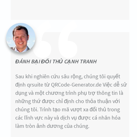
ĐÁNH BẠI ĐỐI THỦ CẠNH TRANH
Sau khi nghiên cứu sâu rộng, chúng tôi quyết
định qrsuite từ QRCode-Generator.de Việc dễ sử
dụng và một chương trình phụ trợ thông tin là
những thứ được chỉ định cho thỏa thuận với
chúng tôi. Trình tạo mã vượt xa đối thủ trong
các lĩnh vực này và dịch vụ được cá nhân hóa
làm tròn ảnh dương của chúng.