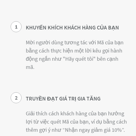
1
KHUYẾN KHÍCH KHÁCH HÀNG CỦA BẠN
Mời người dùng tương tác với Mã của bạn
bằng cách thực hiện một lời kêu gọi hành
động ngắn như "Hãy quét tôi" bên cạnh
mã.
2
TRUYỀN ĐẠT GIÁ TRỊ GIA TĂNG
Giải thích cách khách hàng của bạn hưởng
lợi từ việc quét Mã của bạn, ví dụ bằng cách
thêm gợi ý như “Nhận ngay giảm giá 10%”.