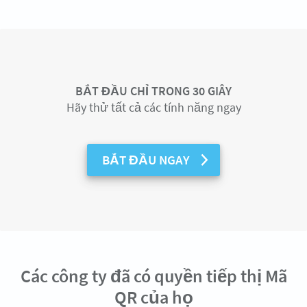
BẮT ĐẦU CHỈ TRONG 30 GIÂY
Hãy thử tất cả các tính năng ngay
BẮT ĐẦU NGAY
Các công ty đã có quyền tiếp thị Mã
QR của họ