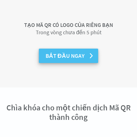
TẠO MÃ QR CÓ LOGO CỦA RIÊNG BẠN
Trong vòng chưa đến 5 phút
BẮT ĐẦU NGAY
Chìa khóa cho một chiến dịch Mã QR
thành công