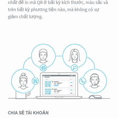
nhất để in mã QR ở bất kỳ kích thước, màu sắc và
trên bất kỳ phương tiện nào, mà không có sự
giảm chất lượng.
CHIA SẺ TÀI KHOẢN