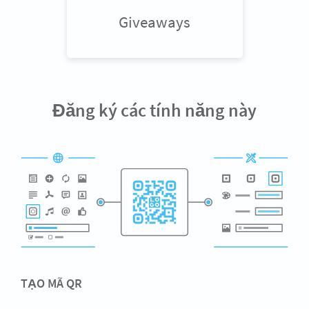
Giveaways
Đăng ký các tính năng này
TẠO MÃ QR