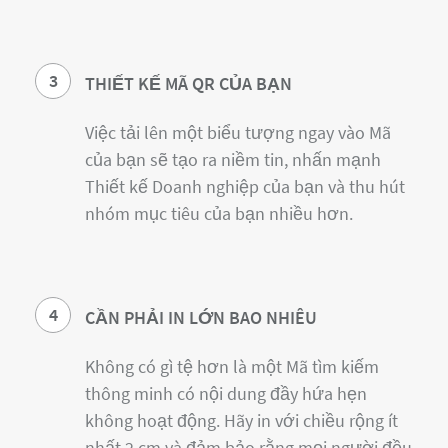
3
THIẾT KẾ MÃ QR CỦA BẠN
Việc tải lên một biểu tượng ngay vào Mã
của bạn sẽ tạo ra niềm tin, nhấn mạnh
Thiết kế Doanh nghiệp của bạn và thu hút
nhóm mục tiêu của bạn nhiều hơn.
4
CẦN PHẢI IN LỚN BAO NHIÊU
Không có gì tệ hơn là một Mã tìm kiếm
thông minh có nội dung đầy hứa hẹn
không hoạt động. Hãy in với chiều rộng ít
nhất 2 cm và đảm bảo rằng mọi người đều