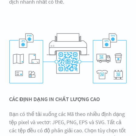
dịch nhanh nhất có thể.
CÁC ĐỊNH DẠNG IN CHẤT LƯỢNG CAO
Bạn có thể tải xuống các Mã theo nhiều định dạng
tệp pixel và vectơ: JPEG, PNG, EPS và SVG. Tất cả
các tệp đều có độ phân giải cao. Chọn tùy chọn tốt