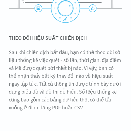
THEO DÕI HIỆU SUẤT CHIẾN DỊCH
Sau khi chiến dịch bắt đầu, bạn có thể theo dõi số
liệu thống kê việc quét - số lần, thời gian, địa điểm
và Mã được quét bởi thiết bị nào. Vì vậy, bạn có
thể nhận thấy bất kỳ thay đổi nào về hiệu suất
ngay lập tức. Tất cả thông tin được trình bày dưới
dạng biểu đồ và đồ thị dễ hiểu. Số lêệu thống kê
cũng bao gồm các bảng dữ liệu thô, có thể tải
xuống ở định dạng PDF hoặc CSV.