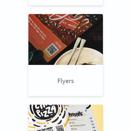
Flyers