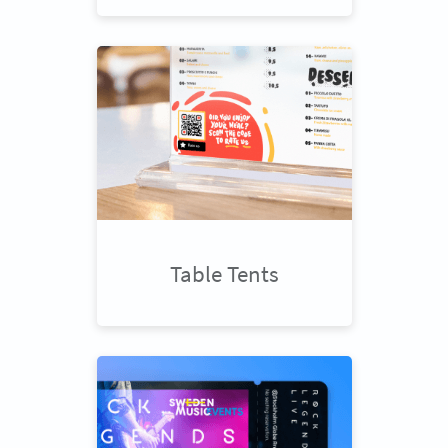
Table Tents